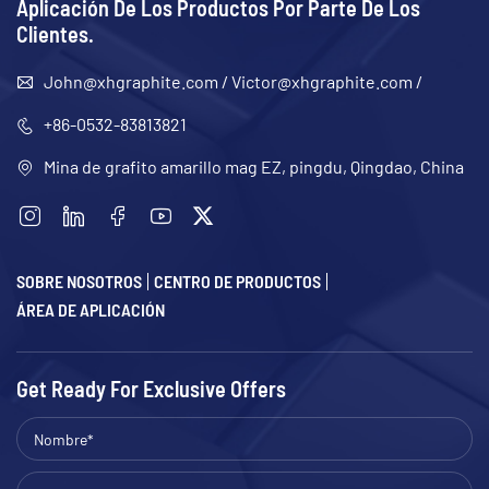
Aplicación De Los Productos Por Parte De Los
Clientes.
John@xhgraphite.com
/
Victor@xhgraphite.com
/
+86-0532-83813821
Mina de grafito amarillo mag EZ, pingdu, Qingdao, China
SOBRE NOSOTROS
CENTRO DE PRODUCTOS
ÁREA DE APLICACIÓN
Get Ready For Exclusive Offers