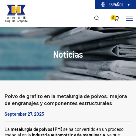
ESPAÑOL
0
Noticias
Polvo de grafito en la metalurgia de polvos: mejora
de engranajes y componentes estructurales
September 27, 2025
La
metalurgia de polvos (PM)
se ha convertido en un proceso
esencial en la
industria automotriz y de maquinaria
, ya que