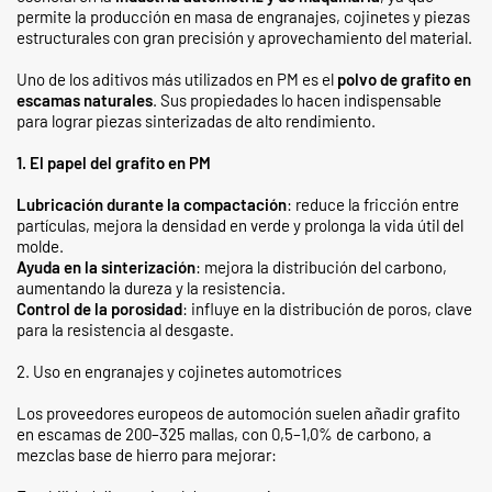
permite la producción en masa de engranajes, cojinetes y piezas
estructurales con gran precisión y aprovechamiento del material.
Uno de los aditivos más utilizados en PM es el
polvo de grafito en
escamas naturales
. Sus propiedades lo hacen indispensable
para lograr piezas sinterizadas de alto rendimiento.
1. El papel del grafito en PM
Lubricación durante la compactación
: reduce la fricción entre
partículas, mejora la densidad en verde y prolonga la vida útil del
molde.
Ayuda en la sinterización
: mejora la distribución del carbono,
aumentando la dureza y la resistencia.
Control de la porosidad
: influye en la distribución de poros, clave
para la resistencia al desgaste.
2. Uso en engranajes y cojinetes automotrices
Los proveedores europeos de automoción suelen añadir grafito
en escamas de 200–325 mallas, con 0,5–1,0% de carbono, a
mezclas base de hierro para mejorar: