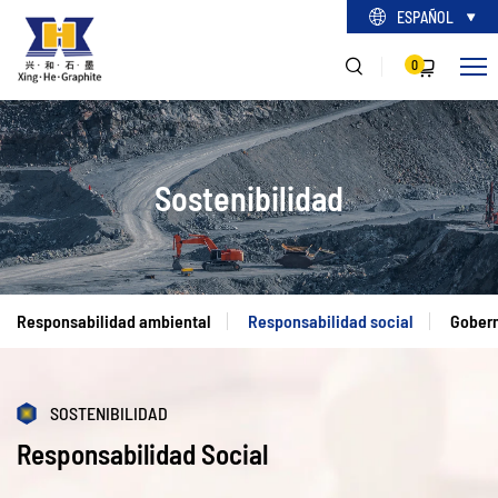
ESPAÑOL
0
Sostenibilidad
Responsabilidad ambiental
Responsabilidad social
Gobern
SOSTENIBILIDAD
Responsabilidad Social