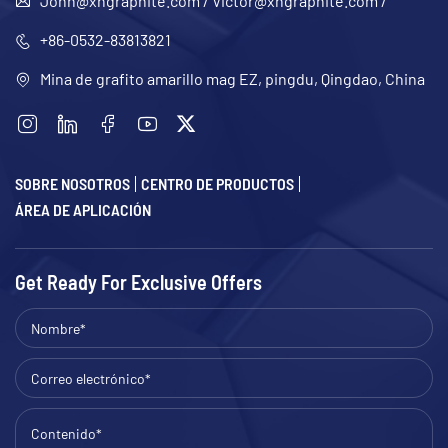
John@xhgraphite.com
/
Victor@xhgraphite.com
/
+86-0532-83813821
Mina de grafito amarillo mag EZ, pingdu, Qingdao, China
SOBRE NOSOTROS
CENTRO DE PRODUCTOS
ÁREA DE APLICACIÓN
Get Ready For Exclusive Offers