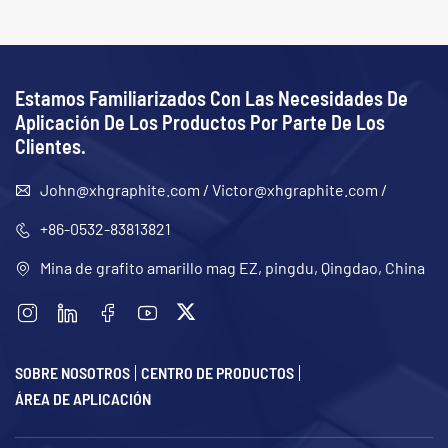
Estamos Familiarizados Con Las Necesidades De
Aplicación De Los Productos Por Parte De Los
Clientes.
John@xhgraphite.com
/
Victor@xhgraphite.com
/
+86-0532-83813821
Mina de grafito amarillo mag EZ, pingdu, Qingdao, China
SOBRE NOSOTROS
CENTRO DE PRODUCTOS
ÁREA DE APLICACIÓN