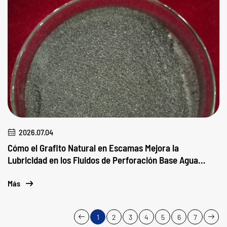
2026.07.04
Cómo el Grafito Natural en Escamas Mejora la
Lubricidad en los Fluidos de Perforación Base Agua
(WBM)
Más
1
2
3
4
5
6
7