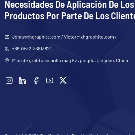
Necesidades De Aplicación De Los
Productos Por Parte De Los Client
John@xhgraphite.com
/
Victor@xhgraphite.com
/
+86-0532-83813821
Mina de grafito amarillo mag EZ, pingdu, Qingdao, China