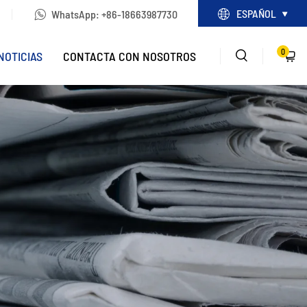
ESPAÑOL
WhatsApp:
+86-18663987730
0
NOTICIAS
CONTACTA CON NOSOTROS