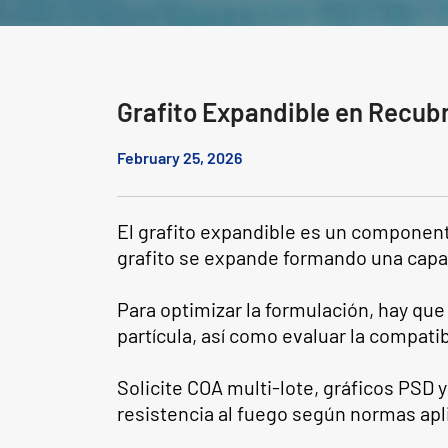
Grafito Expandible en Recub
February 25, 2026
El grafito expandible es un component
grafito se expande formando una capa 
Para optimizar la formulación, hay que
partícula, así como evaluar la compatib
Solicite COA multi-lote, gráficos PSD 
resistencia al fuego según normas ap