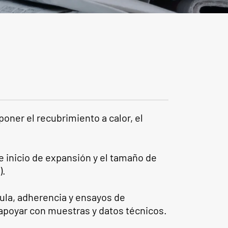
oner el recubrimiento a calor, el
e inicio de expansión y el tamaño de
).
cula, adherencia y ensayos de
poyar con muestras y datos técnicos.