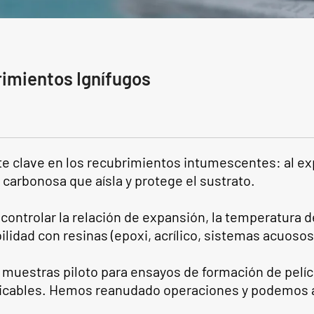
rimientos Ignífugos
e clave en los recubrimientos intumescentes: al exp
carbonosa que aísla y protege el sustrato.
 controlar la relación de expansión, la temperatura d
ilidad con resinas (epoxi, acrílico, sistemas acuosos
y muestras piloto para ensayos de formación de pelí
licables. Hemos reanudado operaciones y podemos a