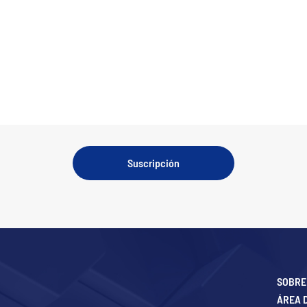
Suscripción
SOBRE
ÁREA 