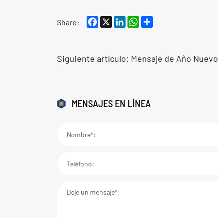
Facebook
X
LinkedIn
WhatsApp
Share
Share:
Siguiente artículo:
Mensaje de Año Nuevo 
MENSAJES EN LÍNEA
Nombre*:
Teléfono:
Deje un mensaje*: