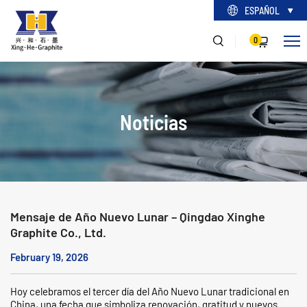
ESPAÑOL
0
Noticias
Mensaje de Año Nuevo Lunar – Qingdao Xinghe
Graphite Co., Ltd.
February 19, 2026
Hoy celebramos el tercer día del Año Nuevo Lunar tradicional en
China, una fecha que simboliza renovación, gratitud y nuevos