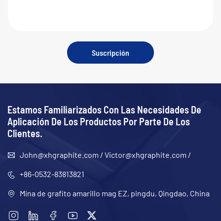
Suscripción
Estamos Familiarizados Con Las Necesidades De
Aplicación De Los Productos Por Parte De Los
Clientes.
John@xhgraphite.com
/
Victor@xhgraphite.com
/
+86-0532-83813821
Mina de grafito amarillo mag EZ, pingdu, Qingdao, China