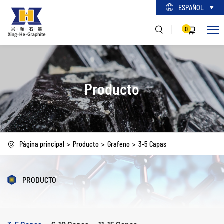
ESPAÑOL
0
Producto
Página principal
Producto
Grafeno
3-5 Capas
PRODUCTO
3-5 Capas
6-10 Capas
11-15 Capas