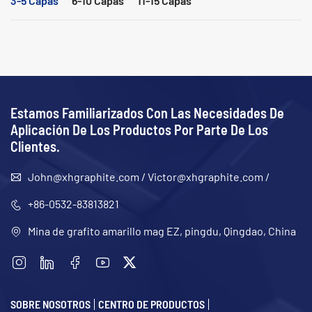
Estamos Familiarizados Con Las Necesidades De
Aplicación De Los Productos Por Parte De Los
Clientes.
John@xhgraphite.com
/
Victor@xhgraphite.com
/
+86-0532-83813821
Mina de grafito amarillo mag EZ, pingdu, Qingdao, China
SOBRE NOSOTROS
CENTRO DE PRODUCTOS