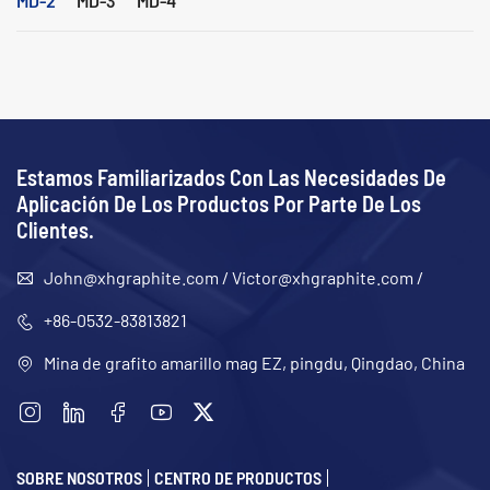
Estamos Familiarizados Con Las Necesidades De
Aplicación De Los Productos Por Parte De Los
Clientes.
John@xhgraphite.com
/
Victor@xhgraphite.com
/
+86-0532-83813821
Mina de grafito amarillo mag EZ, pingdu, Qingdao, China
SOBRE NOSOTROS
CENTRO DE PRODUCTOS