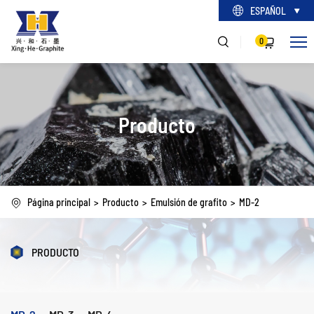
ESPAÑOL
0
Producto
Página principal
Producto
Emulsión de grafito
MD-2
PRODUCTO
MD-2
MD-3
MD-4